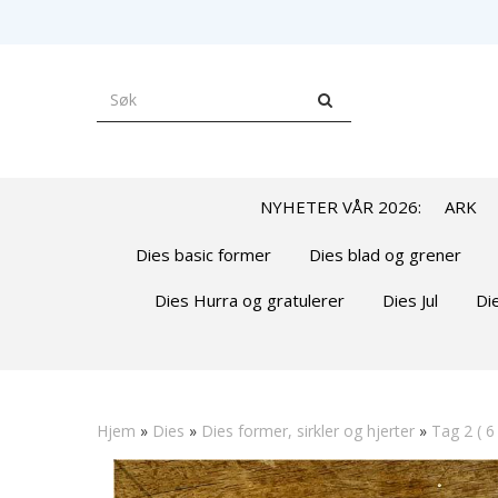
NYHETER VÅR 2026:
ARK
Dies basic former
Dies blad og grener
Dies Hurra og gratulerer
Dies Jul
Di
Hjem
»
Dies
»
Dies former, sirkler og hjerter
»
Tag 2 ( 6